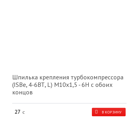
Шпилька крепления турбокомпрессора
(ISBe, 4-6ВТ, L) M10x1,5 - 6H с обоих
концов
27
c
В КОРЗИНУ