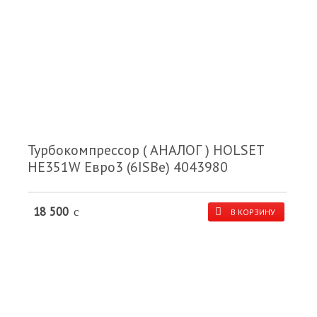
Турбокомпрессор ( АНАЛОГ ) HOLSET
HE351W Евро3 (6ISBe) 4043980
18 500
c
В КОРЗИНУ