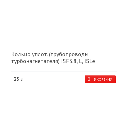
Кольцо уплот. (трубопроводы
турбонагнетателя) ISF3.8, L, ISLe
33
c
В КОРЗИНУ