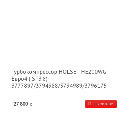
Турбокомпрессор HOLSET HE200WG
Евро4 (ISF3.8)
3777897/3794988/3794989/3796175
27 800
c
В КОРЗИНУ