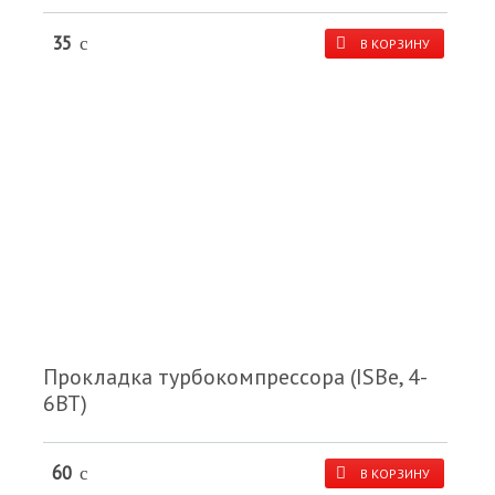
35
c
В КОРЗИНУ
Прокладка турбокомпрессора (ISBe, 4-
6ВТ)
60
c
В КОРЗИНУ