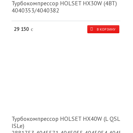
Турбокомпрессор HOLSET HX30W (4ВТ)
4040353/4040382
29 150
c
В КОРЗИНУ
Турбокомпрессор HOLSET HX40W (L QSL
ISLe)