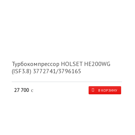
Турбокомпрессор HOLSET HE200WG
(ISF3.8) 3772741/3796165
27 700
c
В КОРЗИНУ