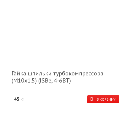
Гайка шпильки турбокомпрессора
(M10x1.5) (ISBe, 4-6ВТ)
45
c
В КОРЗИНУ