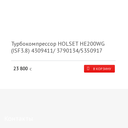
Турбокомпрессор HOLSET HE200WG
(ISF3.8) 4309411/ 3790134/5350917
23 800
c
В КОРЗИНУ
Контакты