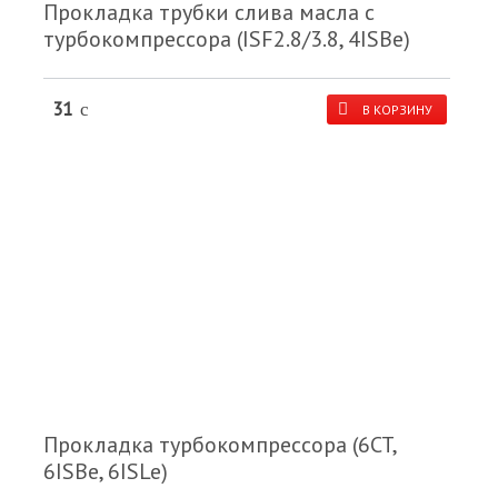
Прокладка трубки слива масла с
турбокомпрессора (ISF2.8/3.8, 4ISBe)
31
c
В КОРЗИНУ
Прокладка турбокомпрессора (6CT,
6ISBe, 6ISLe)