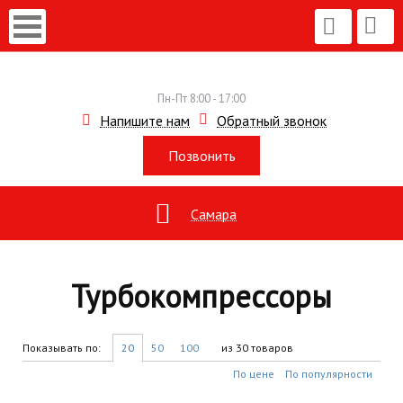
Пн-Пт 8:00 - 17:00
Напишите нам
Обратный звонок
Позвонить
Самара
Турбокомпрессоры
Показывать по:
20
50
100
из 30 товаров
По цене
По популярности