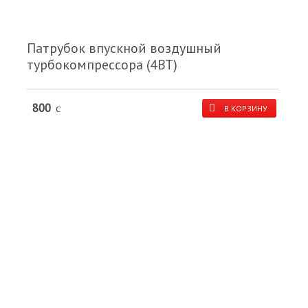
Патрубок впускной воздушный
турбокомпрессора (4ВТ)
800
c
В КОРЗИНУ