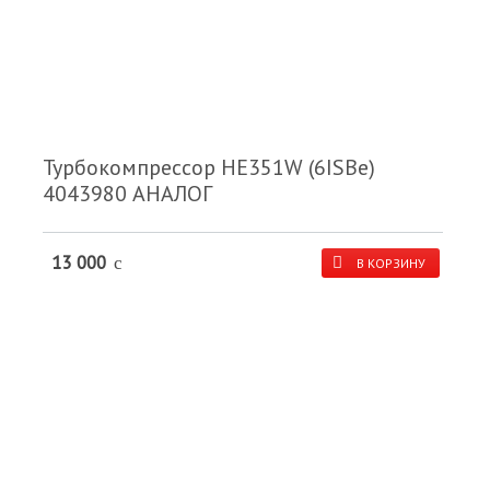
Турбокомпрессор HE351W (6ISBe)
4043980 АНАЛОГ
13 000
c
В КОРЗИНУ