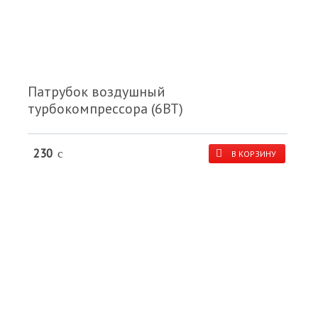
Патрубок воздушный
турбокомпрессора (6BT)
230
c
В КОРЗИНУ