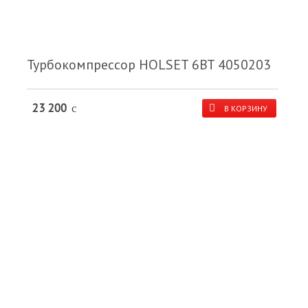
Турбокомпрессор HOLSET 6BT 4050203
23 200
c
В КОРЗИНУ