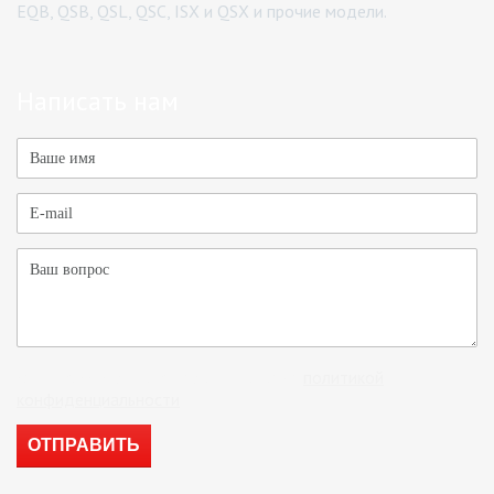
EQB, QSB, QSL, QSC, ISX и QSX и прочие модели.
Написать нам
Отправляя форму, вы соглашаетесь с
политикой
конфиденциальности